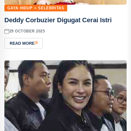
GAYA HIDUP > SELEBRITAS
Deddy Corbuzier Digugat Cerai Istri
29 OCTOBER 2025
READ MORE