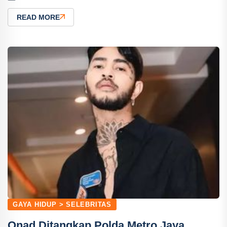
READ MORE
GAYA HIDUP > SELEBRITAS
Onad Ditangkap Polda Metro Jaya