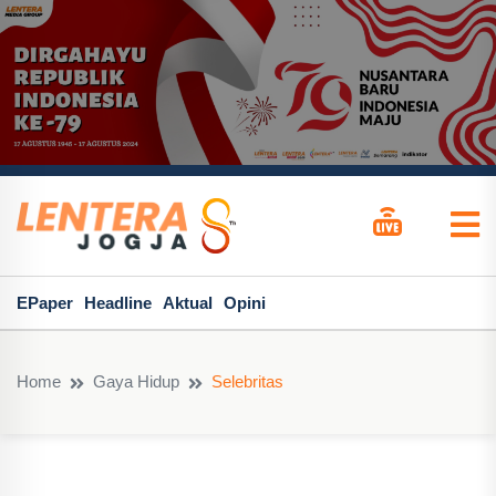
EPaper
Headline
Aktual
Opini
Home
Gaya Hidup
Selebritas