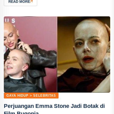
READ MORE
GAYA HIDUP > SELEBRITAS
Perjuangan Emma Stone Jadi Botak di
Film Bugonia