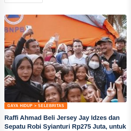
GAYA HIDUP > SELEBRITAS
Raffi Ahmad Beli Jersey Jay Idzes dan
Sepatu Robi Syianturi Rp275 Juta, untuk