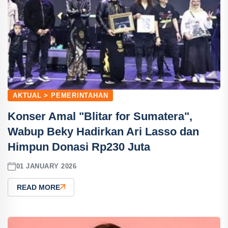
AKTUAL > PEMERINTAHAN
Konser Amal "Blitar for Sumatera",
Wabup Beky Hadirkan Ari Lasso dan
Himpun Donasi Rp230 Juta
01 JANUARY 2026
READ MORE