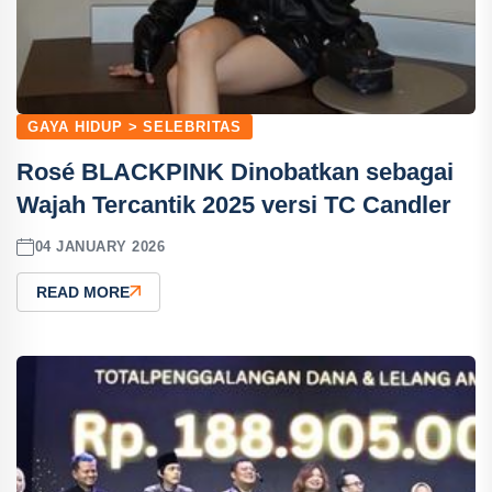
GAYA HIDUP > SELEBRITAS
Rosé BLACKPINK Dinobatkan sebagai
Wajah Tercantik 2025 versi TC Candler
04 JANUARY 2026
READ MORE