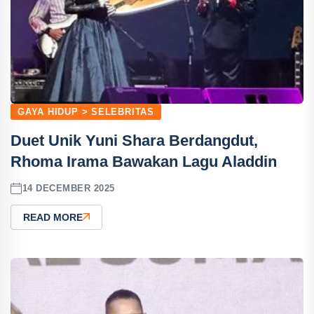
GAYA HIDUP > SELEBRITAS
Duet Unik Yuni Shara Berdangdut,
Rhoma Irama Bawakan Lagu Aladdin
14 DECEMBER 2025
READ MORE