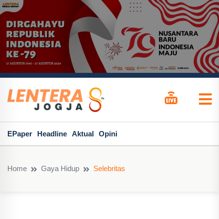
EPaper
Headline
Aktual
Opini
Home
Gaya Hidup
Selebritas