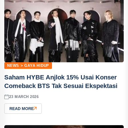
NEWS > GAYA HIDUP
Saham HYBE Anjlok 15% Usai Konser
Comeback BTS Tak Sesuai Ekspektasi
23 MARCH 2026
READ MORE