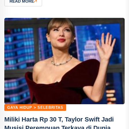
READ MORE
GAYA HIDUP > SELEBRITAS
Miliki Harta Rp 30 T, Taylor Swift Jadi
Musisi Perempuan Terkaya di Dunia