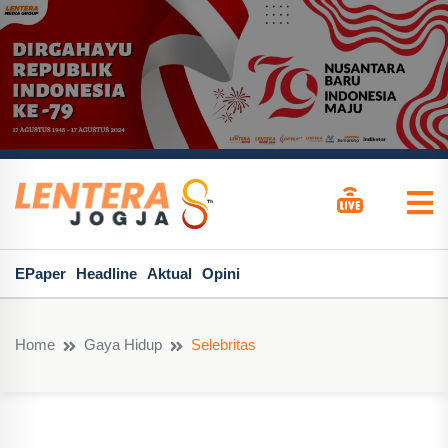
EPaper
Headline
Aktual
Opini
Home
Gaya Hidup
Selebritas