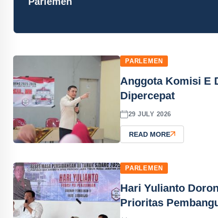
Parlemen
PARLEMEN
Anggota Komisi E 
Dipercepat
29 JULY 2026
READ MORE
PARLEMEN
Hari Yulianto Dor
Prioritas Pembang