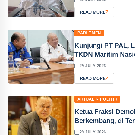
READ MORE
PARLEMEN
Kunjungi PT PAL, 
TKDN Maritim Nasi
29 JULY 2026
READ MORE
AKTUAL > POLITIK
Ketua Fraksi Demo
Berkembang, di Ten
29 JULY 2026