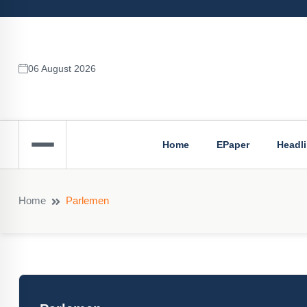
06 August 2026
Home
EPaper
Headl
Home
Parlemen