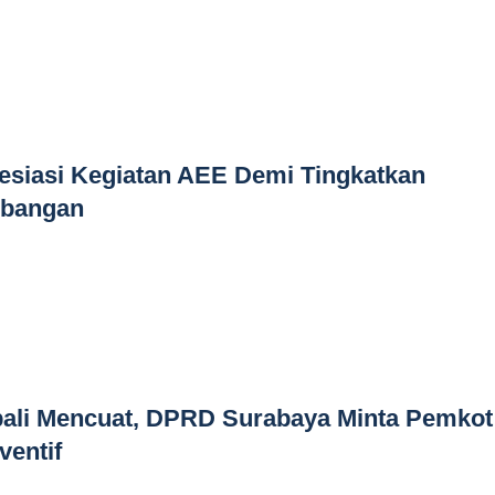
siasi Kegiatan AEE Demi Tingkatkan
rbangan
ali Mencuat, DPRD Surabaya Minta Pemkot
ventif