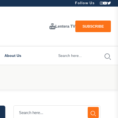
Follow Us
Lentera TV
SUBSCRIBE
About Us