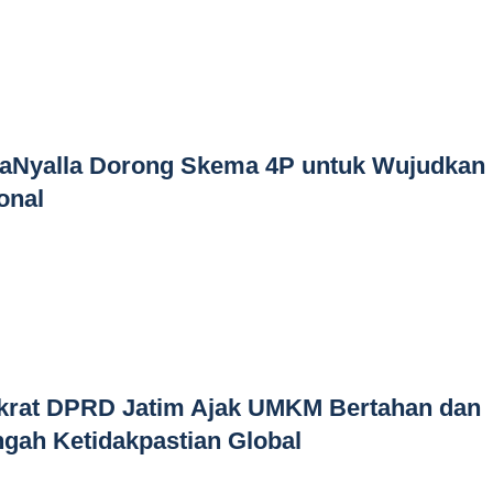
LaNyalla Dorong Skema 4P untuk Wujudkan
onal
krat DPRD Jatim Ajak UMKM Bertahan dan
gah Ketidakpastian Global