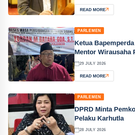
READ MORE
PARLEMEN
Ketua Bapemperda 
Mentor Wirausaha
29 JULY 2026
READ MORE
PARLEMEN
DPRD Minta Pemkot
Pelaku Karhutla
28 JULY 2026