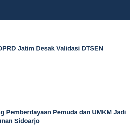
DPRD Jatim Desak Validasi DTSEN
ong Pemberdayaan Pemuda dan UMKM Jadi
unan Sidoarjo