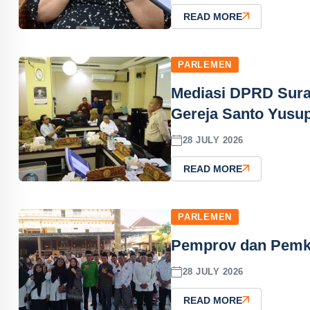
READ MORE
PARLEMEN
Mediasi DPRD Sura
Gereja Santo Yusu
28 JULY 2026
READ MORE
PARLEMEN
Pemprov dan Pemkab
28 JULY 2026
READ MORE