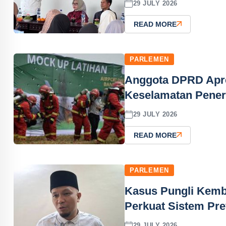
29 JULY 2026
READ MORE
PARLEMEN
Anggota DPRD Apre
Keselamatan Pene
29 JULY 2026
READ MORE
PARLEMEN
Kasus Pungli Kemb
Perkuat Sistem Pre
29 JULY 2026