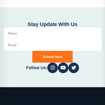
Stay Update With Us
Submit Now
Follow Us: