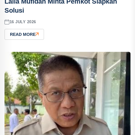
Laila Mufidah Minta Pemkot Siapkan
Solusi
16 JULY 2026
READ MORE