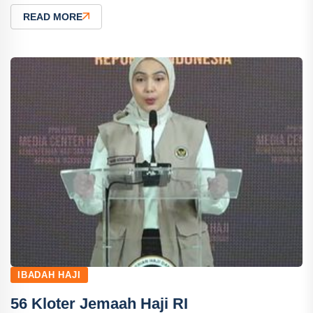
READ MORE
IBADAH HAJI
56 Kloter Jemaah Haji RI