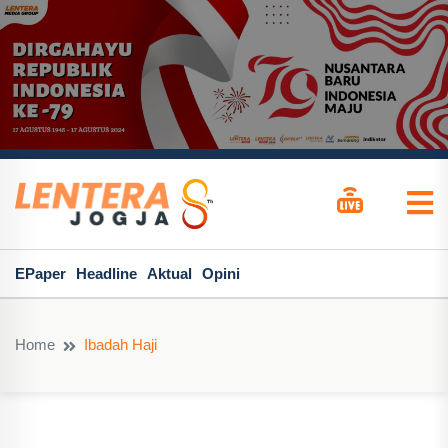
EPaper
Headline
Aktual
Opini
Home
Ibadah Haji