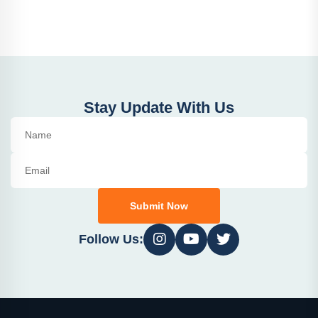
Stay Update With Us
Submit Now
Follow Us: