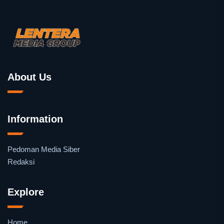
About Us
Information
Pedoman Media Siber
Redaksi
Explore
Home