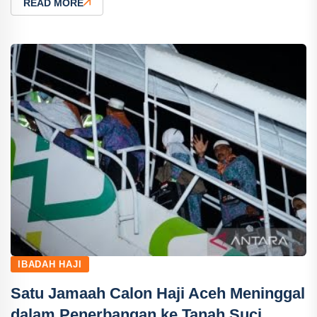
READ MORE
IBADAH HAJI
Satu Jamaah Calon Haji Aceh Meninggal
dalam Penerbangan ke Tanah Suci