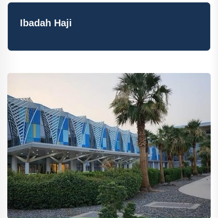
Ibadah Haji