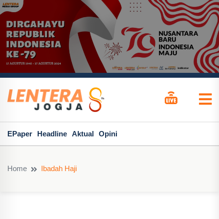
EPaper
Headline
Aktual
Opini
Home
Ibadah Haji