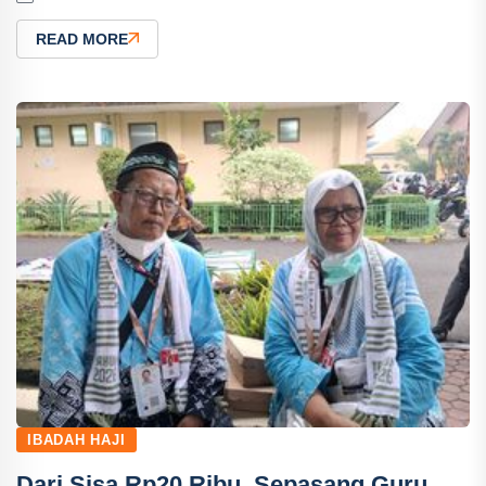
READ MORE
IBADAH HAJI
Dari Sisa Rp20 Ribu, Sepasang Guru