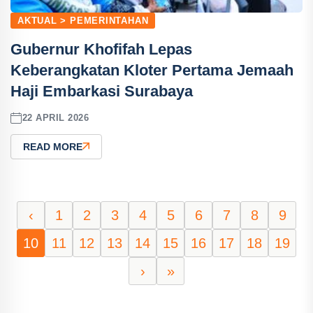
AKTUAL > PEMERINTAHAN
Gubernur Khofifah Lepas
Keberangkatan Kloter Pertama Jemaah
Haji Embarkasi Surabaya
22 APRIL 2026
READ MORE
‹
1
2
3
4
5
6
7
8
9
10
11
12
13
14
15
16
17
18
19
›
»