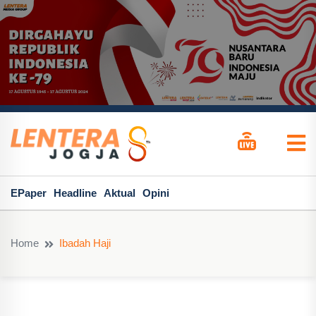
EPaper
Headline
Aktual
Opini
Home
Ibadah Haji