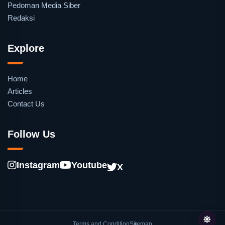
Pedoman Media Siber
Redaksi
Explore
Home
Articles
Contact Us
Follow Us
Instagram
Youtube
X
Terms and Condition
Sitemap