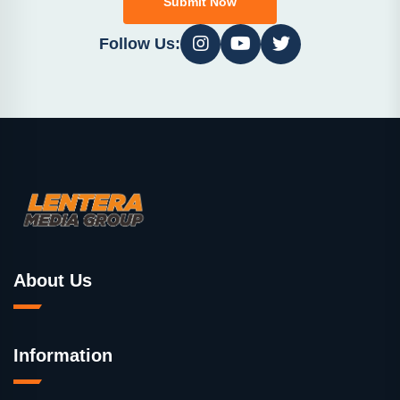
Submit Now
Follow Us:
About Us
Information