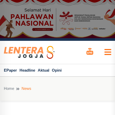
EPaper
Headline
Aktual
Opini
Home
News