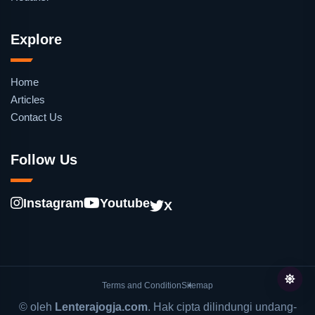
Explore
Home
Articles
Contact Us
Follow Us
Instagram
Youtube
X
Terms and Condition
Sitemap
© oleh
Lenterajogja.com
. Hak cipta dilindungi undang-