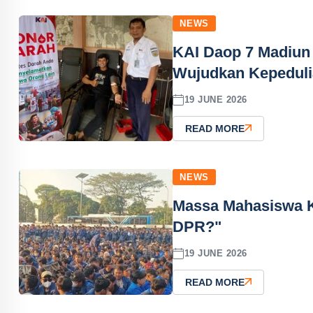
NEWS
KAI Daop 7 Madiun 
Wujudkan Kepeduli
19 JUNE 2026
READ MORE
NEWS
Massa Mahasiswa K
DPR?"
19 JUNE 2026
READ MORE