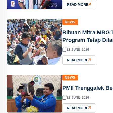
READ MORE
NEWS
Ribuan Mitra MBG 
Program Tetap Dila
22 JUNE 2026
READ MORE
NEWS
PMII Trenggalek Be
22 JUNE 2026
READ MORE