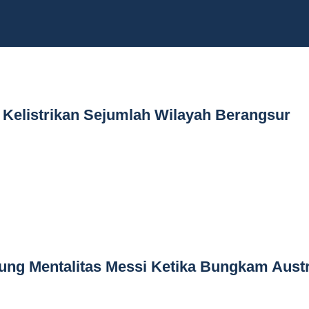
 Kelistrikan Sejumlah Wilayah Berangsur
jung Mentalitas Messi Ketika Bungkam Austr