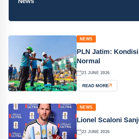
News
NEWS
PLN Jatim: Kondisi
Normal
23 JUNE 2026
READ MORE
NEWS
Lionel Scaloni San
23 JUNE 2026