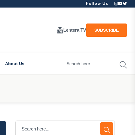
Follow Us
Lentera TV
SUBSCRIBE
About Us