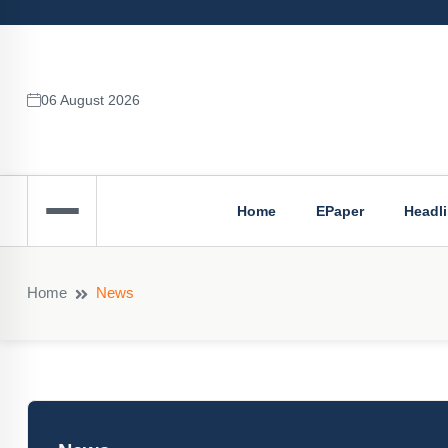
06 August 2026
Home
EPaper
Headl
Home
News