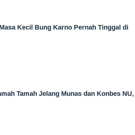
 Masa Kecil Bung Karno Pernah Tinggal di
amah Tamah Jelang Munas dan Konbes NU,