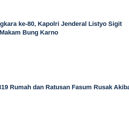
kara ke-80, Kapolri Jenderal Listyo Sigit
e Makam Bung Karno
.319 Rumah dan Ratusan Fasum Rusak Akib