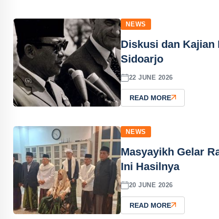
NEWS
Diskusi dan Kajian
Sidoarjo
22 JUNE 2026
READ MORE
NEWS
Masyayikh Gelar R
Ini Hasilnya
20 JUNE 2026
READ MORE