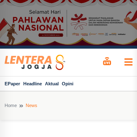
EPaper
Headline
Aktual
Opini
Home
News