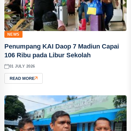
NEWS
Penumpang KAI Daop 7 Madiun Capai
106 Ribu pada Libur Sekolah
01 JULY 2026
READ MORE