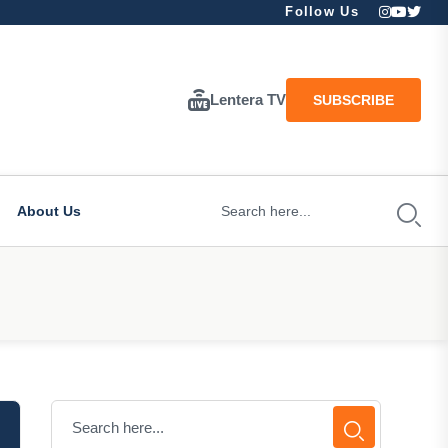
Follow Us
Lentera TV
SUBSCRIBE
About Us