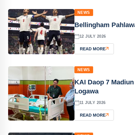
NEWS
Bellingham Pahlawa
12 JULY 2026
READ MORE
NEWS
KAI Daop 7 Madiun
Logawa
11 JULY 2026
READ MORE