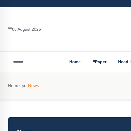
08 August 2026
Home
EPaper
Headl
Home
News