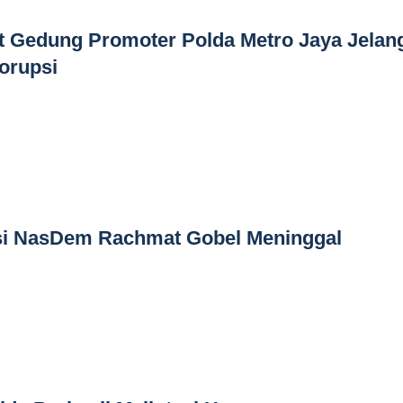
t Gedung Promoter Polda Metro Jaya Jelan
orupsi
si NasDem Rachmat Gobel Meninggal