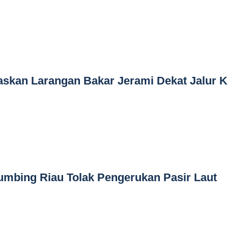
askan Larangan Bakar Jerami Dekat Jalur 
umbing Riau Tolak Pengerukan Pasir Laut