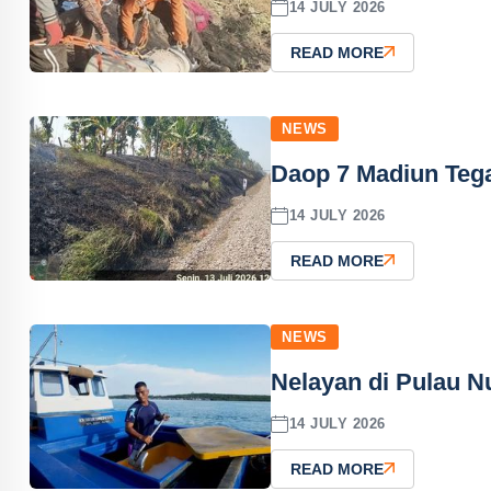
14 JULY 2026
READ MORE
NEWS
Daop 7 Madiun Teg
14 JULY 2026
READ MORE
NEWS
Nelayan di Pulau N
14 JULY 2026
READ MORE