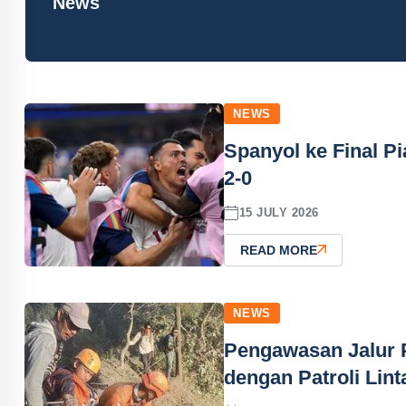
News
NEWS
Spanyol ke Final P
2-0
15 JULY 2026
READ MORE
NEWS
Pengawasan Jalur 
dengan Patroli Lint