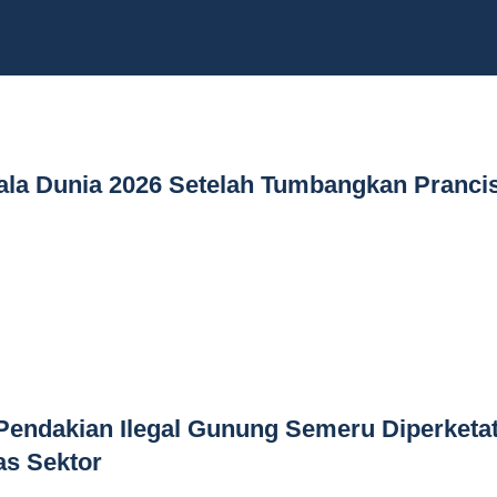
iala Dunia 2026 Setelah Tumbangkan Pranci
Pendakian Ilegal Gunung Semeru Diperketa
as Sektor