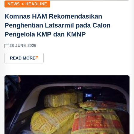
NEWS > HEADLINE
Komnas HAM Rekomendasikan
Penghentian Latsarmil pada Calon
Pengelola KMP dan KMNP
28 JUNE 2026
READ MORE