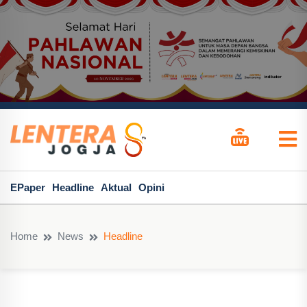
EPaper
Headline
Aktual
Opini
Home
News
Headline