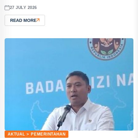
27 JULY 2026
READ MORE
AKTUAL > PEMERINTAHAN