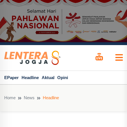
EPaper
Headline
Aktual
Opini
Home
News
Headline