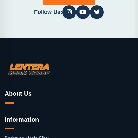
Follow Us:
About Us
Information