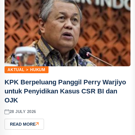
AKTUAL > HUKUM
KPK Berpeluang Panggil Perry Warjiyo
untuk Penyidikan Kasus CSR BI dan
OJK
28 JULY 2026
READ MORE