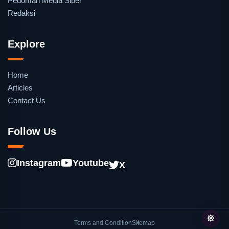
Pedoman Media Siber
Redaksi
Explore
Home
Articles
Contact Us
Follow Us
Instagram
Youtube
X
Terms and Condition
Sitemap