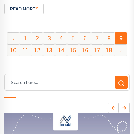
READ MORE
‹
1
2
3
4
5
6
7
8
9
10
11
12
13
14
15
16
17
18
›