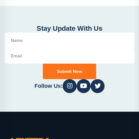
Stay Update With Us
Submit Now
Follow Us: