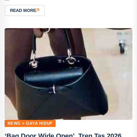
READ MORE
NEWS > GAYA HIDUP
‘Bag Door Wide Open’, Tren Tas 2026