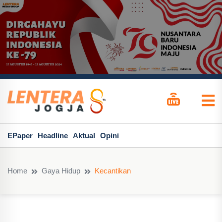
EPaper
Headline
Aktual
Opini
Home
Gaya Hidup
Kecantikan