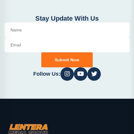
Stay Update With Us
Submit Now
Follow Us: