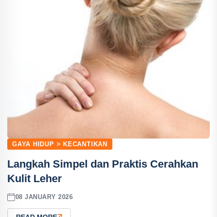
GAYA HIDUP > KECANTIKAN
Langkah Simpel dan Praktis Cerahkan
Kulit Leher
08 JANUARY 2026
READ MORE