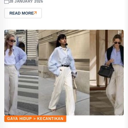
28 JANUARY 2026
READ MORE
GAYA HIDUP > KECANTIKAN