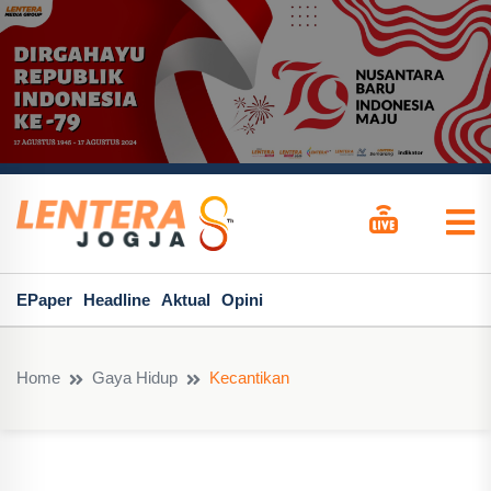
EPaper
Headline
Aktual
Opini
Home
Gaya Hidup
Kecantikan