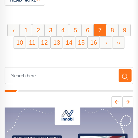
‹
1
2
3
4
5
6
7
8
9
10
11
12
13
14
15
16
›
»