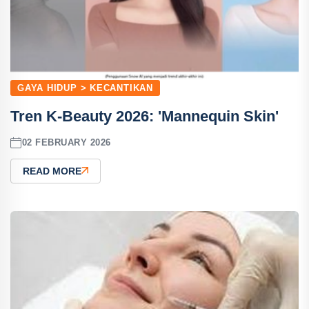
GAYA HIDUP > KECANTIKAN
Tren K-Beauty 2026: 'Mannequin Skin'
02 FEBRUARY 2026
READ MORE