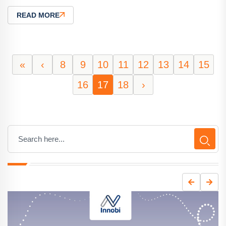
READ MORE
«
‹
8
9
10
11
12
13
14
15
16
17
18
›