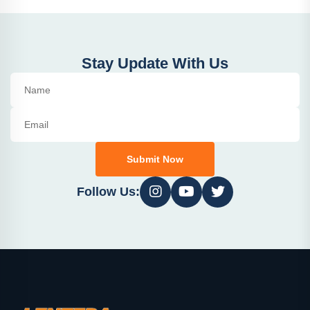
Stay Update With Us
Submit Now
Follow Us: