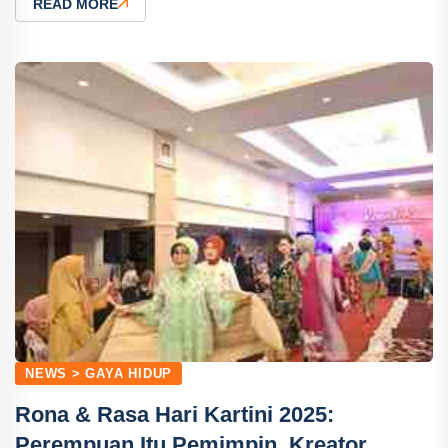
READ MORE
NEWS > GAYA HIDUP
Rona & Rasa Hari Kartini 2025:
Perempuan Itu Pemimpin, Kreator,