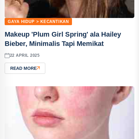
GAYA HIDUP > KECANTIKAN
Makeup 'Plum Girl Spring' ala Hailey
Bieber, Minimalis Tapi Memikat
22 APRIL 2025
READ MORE