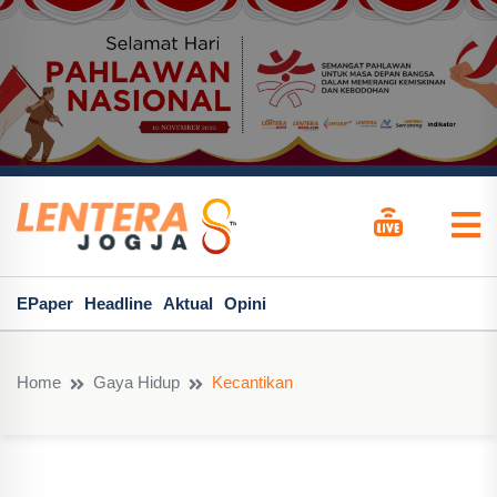
EPaper
Headline
Aktual
Opini
Home
Gaya Hidup
Kecantikan