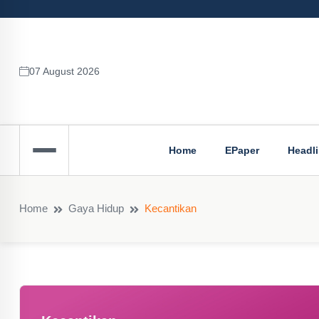
07 August 2026
Home
EPaper
Headl
Home
Gaya Hidup
Kecantikan