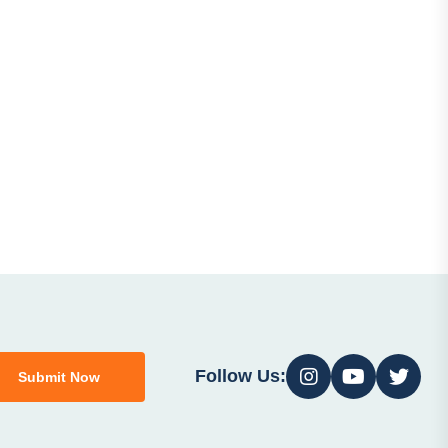
Follow Us:
Submit Now