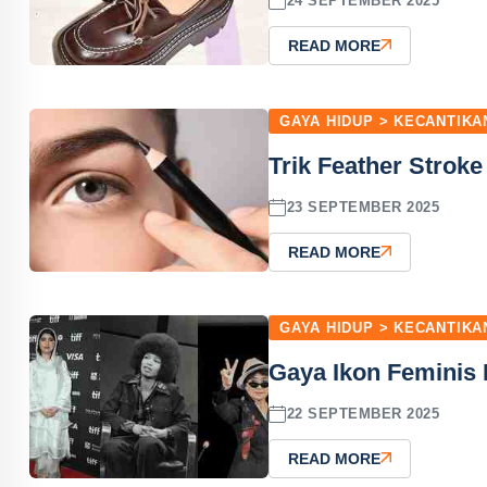
24 SEPTEMBER 2025
READ MORE
GAYA HIDUP > KECANTIKA
Trik Feather Stroke
23 SEPTEMBER 2025
READ MORE
GAYA HIDUP > KECANTIKA
Gaya Ikon Feminis 
22 SEPTEMBER 2025
READ MORE