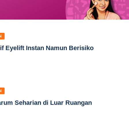
N
if Eyelift Instan Namun Berisiko
N
rum Seharian di Luar Ruangan