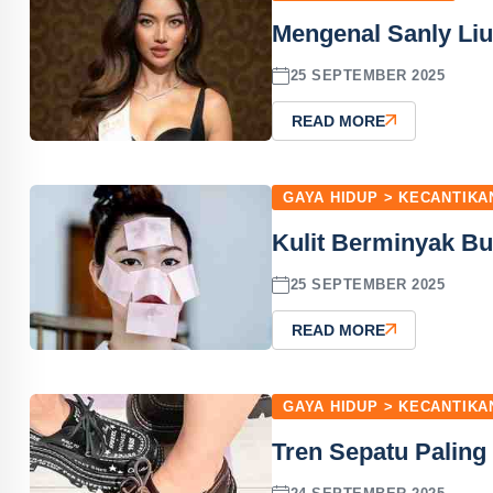
Mengenal Sanly Liu
25 SEPTEMBER 2025
READ MORE
GAYA HIDUP > KECANTIKA
Kulit Berminyak Bu
25 SEPTEMBER 2025
READ MORE
GAYA HIDUP > KECANTIKA
Tren Sepatu Paling