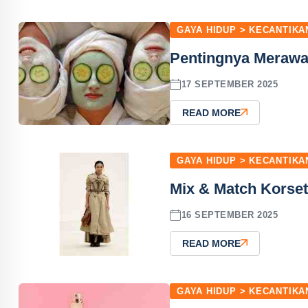
GAYA HIDUP > KECANTIKA
Pentingnya Merawat
17 SEPTEMBER 2025
READ MORE
GAYA HIDUP > KECANTIKA
Mix & Match Korset
16 SEPTEMBER 2025
READ MORE
GAYA HIDUP > KECANTIKA