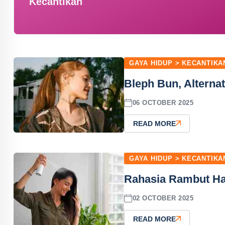
Kecantikan
GAYA HIDUP > KECANTIKA
Bleph Bun, Alternat
06 OCTOBER 2025
READ MORE
GAYA HIDUP > KECANTIKA
Rahasia Rambut Ha
02 OCTOBER 2025
READ MORE