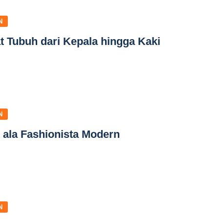
N
 Tubuh dari Kepala hingga Kaki
N
 ala Fashionista Modern
N