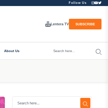
Follow Us
Lentera TV
SUBSCRIBE
About Us