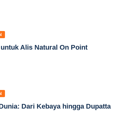
N
 untuk Alis Natural On Point
N
Dunia: Dari Kebaya hingga Dupatta