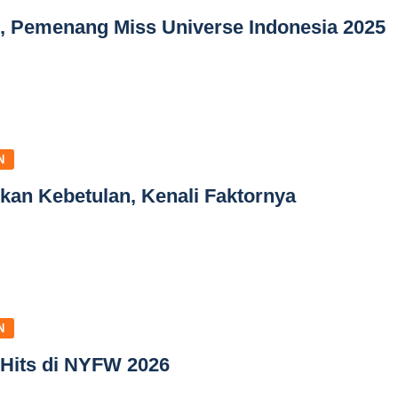
, Pemenang Miss Universe Indonesia 2025
N
kan Kebetulan, Kenali Faktornya
N
 Hits di NYFW 2026