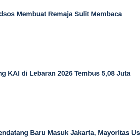
dsos Membuat Remaja Sulit Membaca
g KAI di Lebaran 2026 Tembus 5,08 Juta
 Pendatang Baru Masuk Jakarta, Mayoritas Us