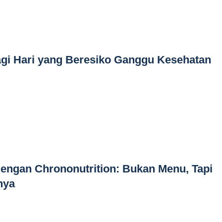
agi Hari yang Beresiko Ganggu Kesehatan
dengan Chrononutrition: Bukan Menu, Tapi
nya