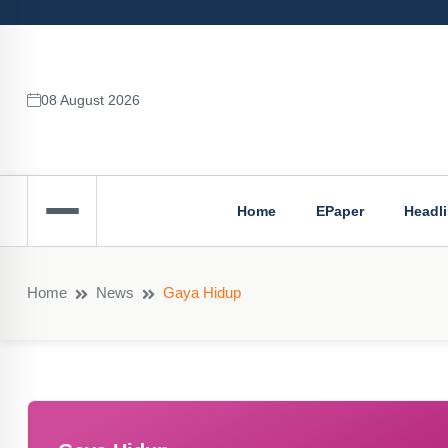
08 August 2026
Home
EPaper
Headl
Home
News
Gaya Hidup