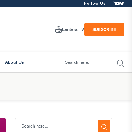
Follow Us
Lentera TV
SUBSCRIBE
About Us