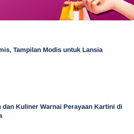
is, Tampilan Modis untuk Lansia
 dan Kuliner Warnai Perayaan Kartini di
a