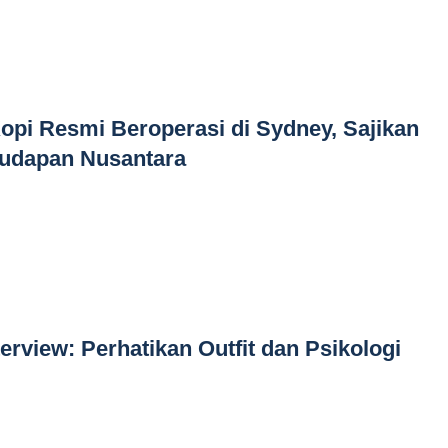
pi Resmi Beroperasi di Sydney, Sajikan
Kudapan Nusantara
terview: Perhatikan Outfit dan Psikologi