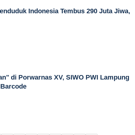
enduduk Indonesia Tembus 290 Juta Jiwa,
man" di Porwarnas XV, SIWO PWI Lampung
i Barcode