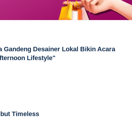
Gandeng Desainer Lokal Bikin Acara
ernoon Lifestyle"
but Timeless