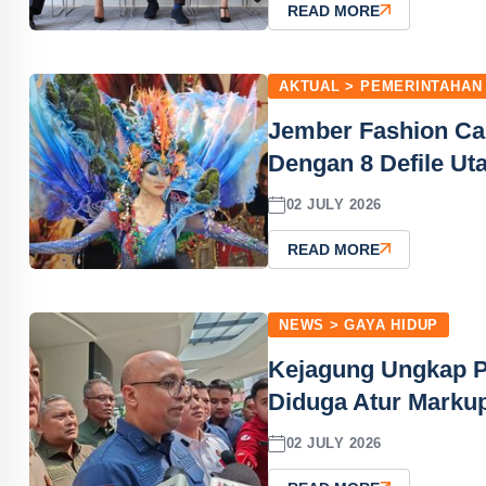
READ MORE
AKTUAL > PEMERINTAHAN
Jember Fashion Car
Dengan 8 Defile U
02 JULY 2026
READ MORE
NEWS > GAYA HIDUP
Kejagung Ungkap P
Diduga Atur Marku
02 JULY 2026