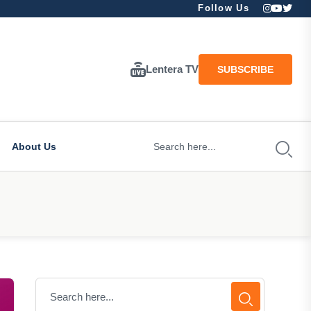
Follow Us
Lentera TV
SUBSCRIBE
About Us