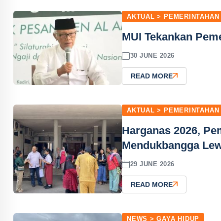
AKTUAL > PEMERINTAHAN
MUI Tekankan Peme
30 JUNE 2026
READ MORE
AKTUAL > PEMERINTAHAN
Harganas 2026, Pem
Mendukbangga Le
29 JUNE 2026
READ MORE
NEWS > GAYA HIDUP