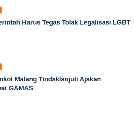
rintah Harus Tegas Tolak Legalisasi LGBT
kot Malang Tindaklanjuti Ajakan
wat GAMAS