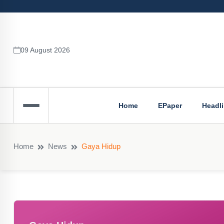
09 August 2026
Home
EPaper
Headl
Home
News
Gaya Hidup