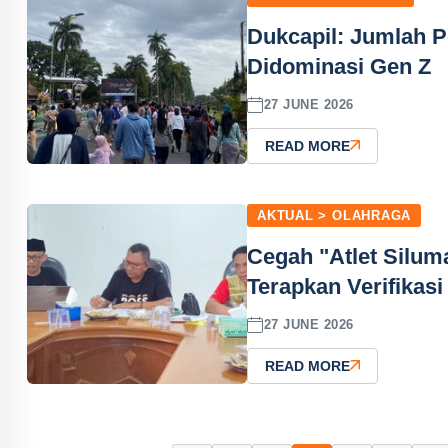
Dukcapil: Jumlah P
Didominasi Gen Z
27 JUNE 2026
READ MORE
AKTUAL > OLAHRAGA
Cegah "Atlet Silu
Terapkan Verifikas
27 JUNE 2026
READ MORE