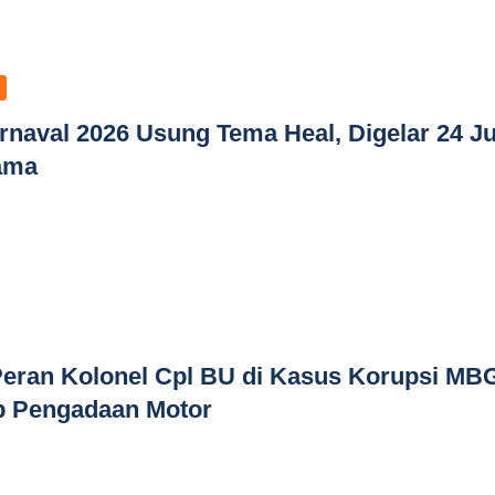
naval 2026 Usung Tema Heal, Digelar 24 Ju
tama
eran Kolonel Cpl BU di Kasus Korupsi MB
p Pengadaan Motor