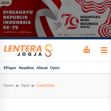
EPaper
Headline
Aktual
Opini
Home
Opini
Cerita Kota