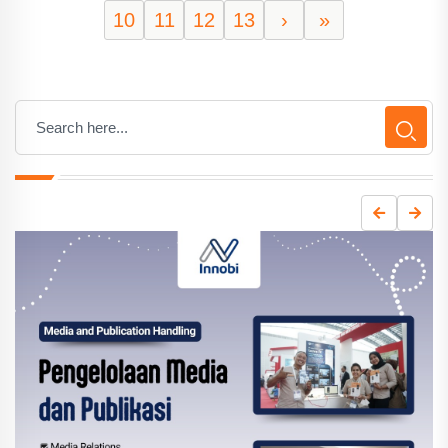
10
11
12
13
›
»