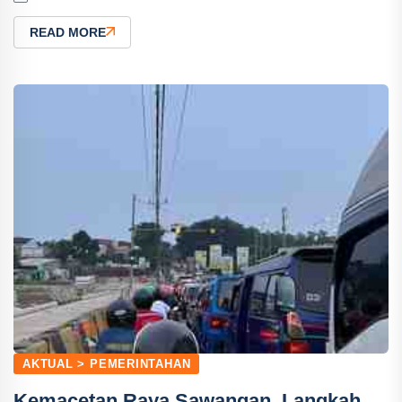
READ MORE
AKTUAL > PEMERINTAHAN
Kemacetan Raya Sawangan, Langkah