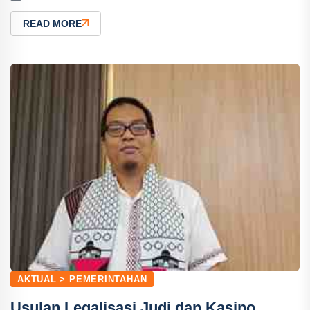
READ MORE
AKTUAL > PEMERINTAHAN
Usulan Legalisasi Judi dan Kasino,