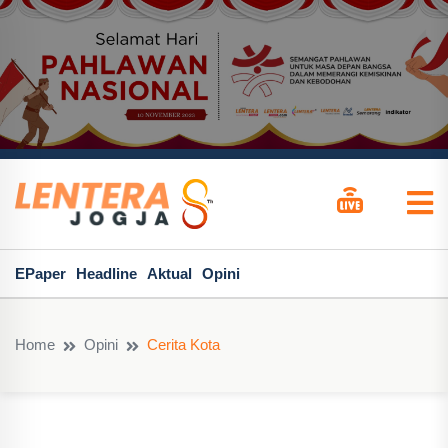
EPaper
Headline
Aktual
Opini
Home
Opini
Cerita Kota