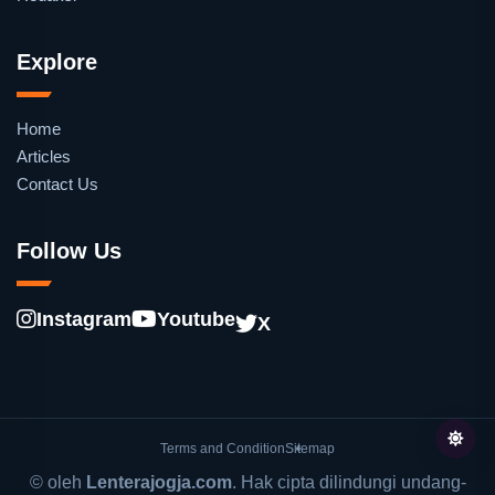
Explore
Home
Articles
Contact Us
Follow Us
Instagram
Youtube
X
Terms and Condition
Sitemap
© oleh
Lenterajogja.com
. Hak cipta dilindungi undang-