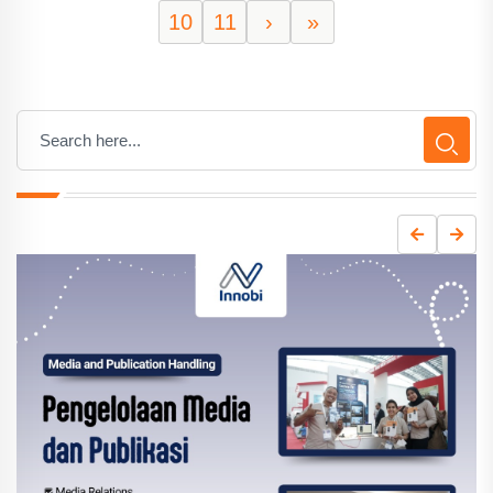
10
11
›
»