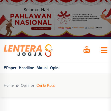
EPaper
Headline
Aktual
Opini
Home
Opini
Cerita Kota