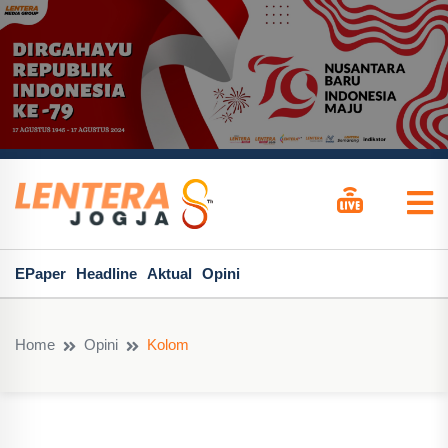
EPaper
Headline
Aktual
Opini
Home
Opini
Kolom