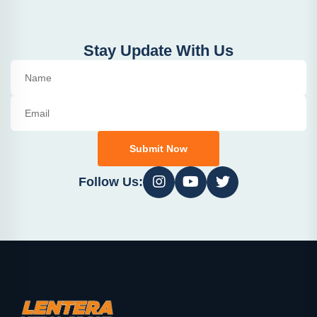
Stay Update With Us
Submit Now
Follow Us: