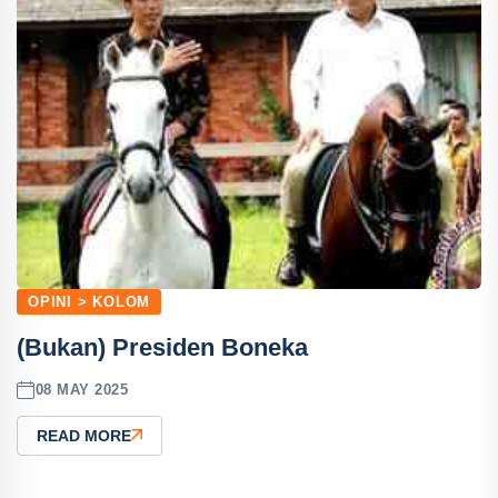
OPINI > KOLOM
(Bukan) Presiden Boneka
08 MAY 2025
READ MORE