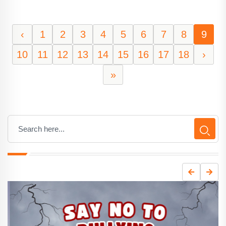
‹
1
2
3
4
5
6
7
8
9
10
11
12
13
14
15
16
17
18
›
»