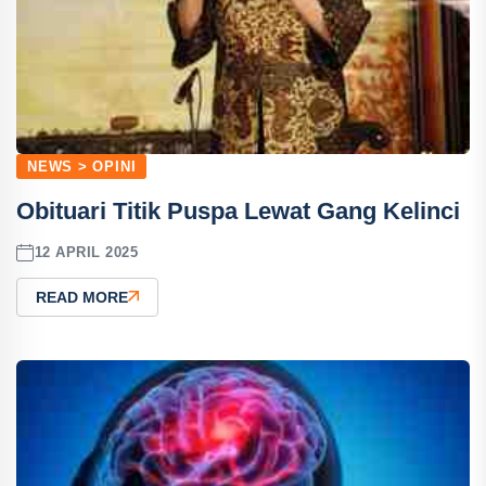
NEWS > OPINI
Obituari Titik Puspa Lewat Gang Kelinci
12 APRIL 2025
READ MORE