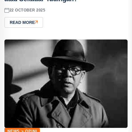
22 OCTOBER 2025
READ MORE
NEWS > OPINI