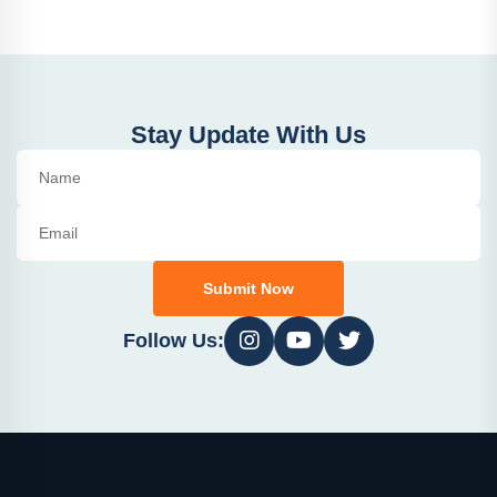
Stay Update With Us
Submit Now
Follow Us: