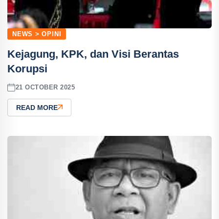
NEWS > OPINI
Kejagung, KPK, dan Visi Berantas
Korupsi
21 OCTOBER 2025
READ MORE