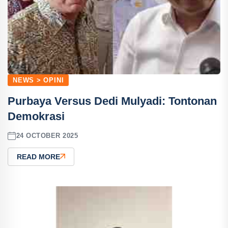
NEWS > OPINI
Purbaya Versus Dedi Mulyadi: ‎Tontonan
Demokrasi
24 OCTOBER 2025
READ MORE