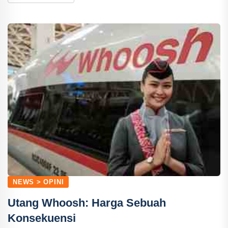
NEWS > OPINI
‎Utang Whoosh: Harga Sebuah
Konsekuensi