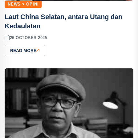
NEWS > OPINI
‎Laut China Selatan, antara Utang dan
Kedaulatan
26 OCTOBER 2025
READ MORE