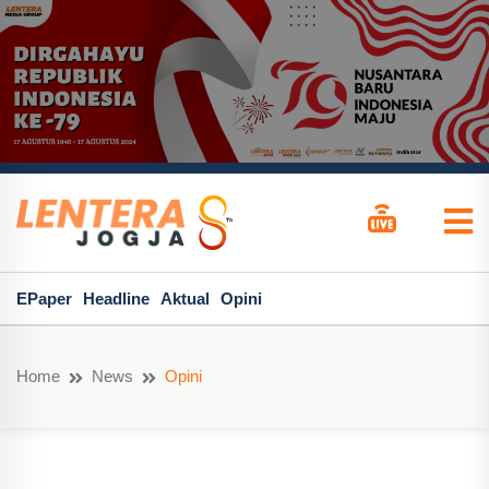
EPaper
Headline
Aktual
Opini
Home
News
Opini