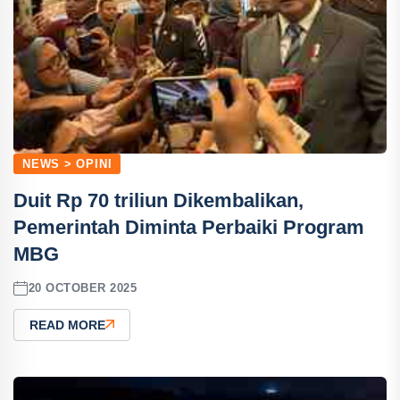
NEWS > OPINI
Duit ‎Rp 70 triliun Dikembalikan,
Pemerintah Diminta Perbaiki Program
MBG
20 OCTOBER 2025
READ MORE