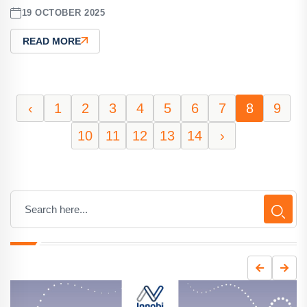
19 OCTOBER 2025
READ MORE
‹
1
2
3
4
5
6
7
8
9
10
11
12
13
14
›