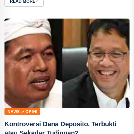
READ MORE
NEWS > OPINI
‎Kontroversi Dana Deposito, Terbukti
atau Sekadar Tudingan?