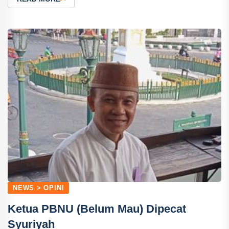
NEWS > OPINI
Ketua PBNU (Belum Mau) Dipecat
Syuriyah