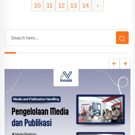
10
11
12
13
14
›