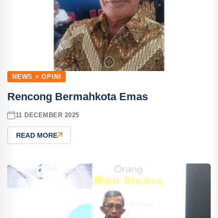
NEWS > OPINI
Rencong Bermahkota Emas
11 DECEMBER 2025
READ MORE