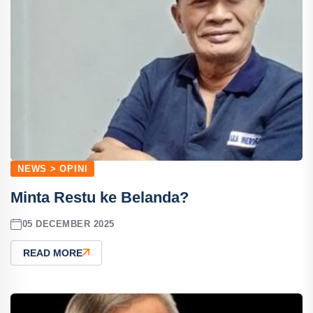
NEWS > OPINI
Minta Restu ke Belanda?
05 DECEMBER 2025
READ MORE