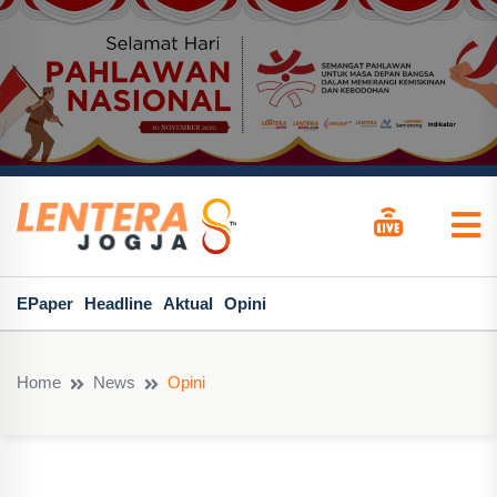
EPaper
Headline
Aktual
Opini
Home
News
Opini