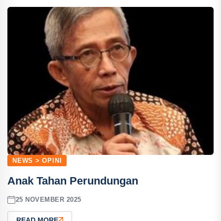
NEWS > OPINI
Anak Tahan Perundungan
25 NOVEMBER 2025
READ MORE