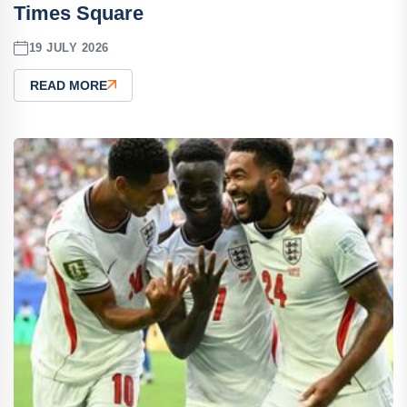
Times Square
19 JULY 2026
READ MORE