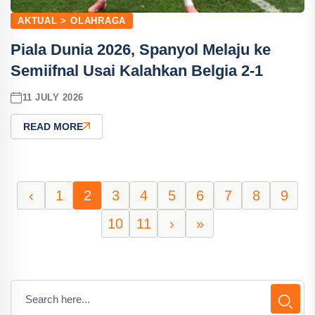
AKTUAL > OLAHRAGA
Piala Dunia 2026, Spanyol Melaju ke
Semiifnal Usai Kalahkan Belgia 2-1
11 JULY 2026
READ MORE
‹
1
2
3
4
5
6
7
8
9
10
11
›
»