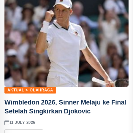
AKTUAL > OLAHRAGA
Wimbledon 2026, Sinner Melaju ke Final
Setelah Singkirkan Djokovic
11 JULY 2026