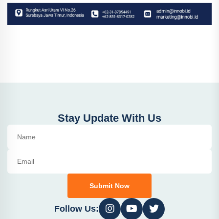
Stay Update With Us
Submit Now
Follow Us: