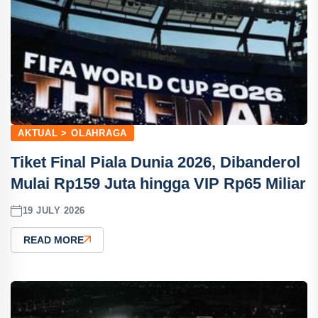
AKTUAL > OLAHRAGA
Tiket Final Piala Dunia 2026, Dibanderol
Mulai Rp159 Juta hingga VIP Rp65 Miliar
19 JULY 2026
READ MORE