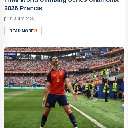
2026 Prancis
11 JULY 2026
READ MORE