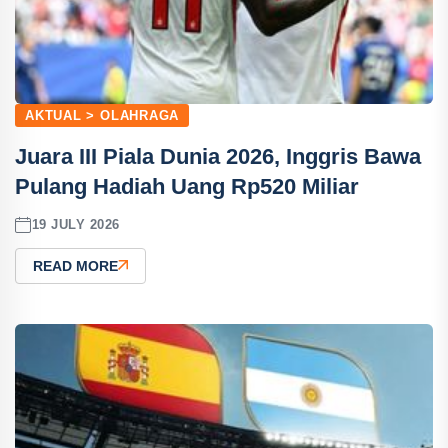
AKTUAL > OLAHRAGA
Juara III Piala Dunia 2026, Inggris Bawa
Pulang Hadiah Uang Rp520 Miliar
19 JULY 2026
READ MORE