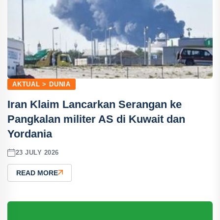
AKTUAL > DUNIA
Iran Klaim Lancarkan Serangan ke
Pangkalan militer AS di Kuwait dan
Yordania
23 JULY 2026
READ MORE