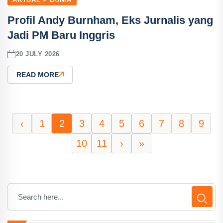
Profil Andy Burnham, Eks Jurnalis yang
Jadi PM Baru Inggris
20 JULY 2026
READ MORE
‹
1
2
3
4
5
6
7
8
9
10
11
›
»