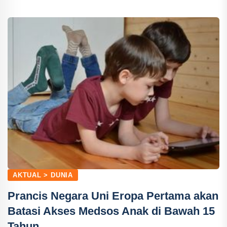
AKTUAL > DUNIA
Prancis Negara Uni Eropa Pertama akan
Batasi Akses Medsos Anak di Bawah 15
Tahun