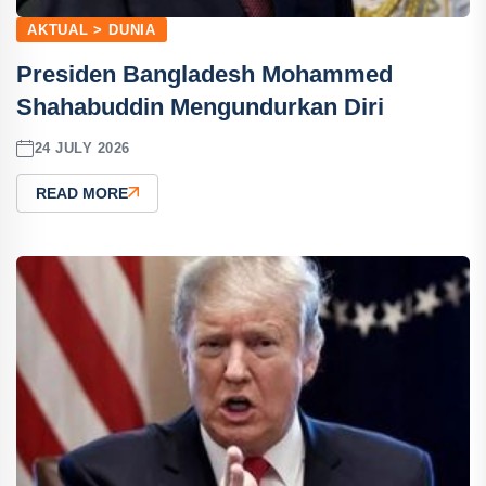
AKTUAL > DUNIA
Presiden Bangladesh Mohammed
Shahabuddin Mengundurkan Diri
24 JULY 2026
READ MORE