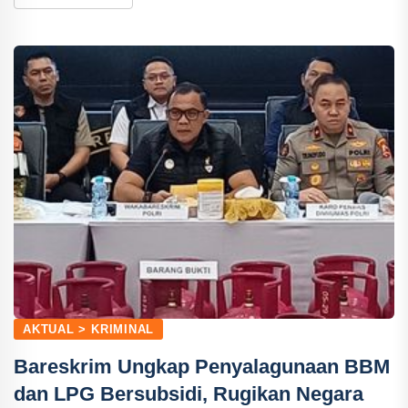
AKTUAL > KRIMINAL
Bareskrim Ungkap Penyalagunaan BBM
dan LPG Bersubsidi, Rugikan Negara