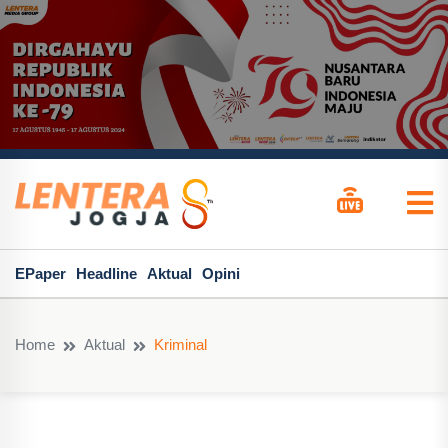
EPaper
Headline
Aktual
Opini
Home
Aktual
Kriminal