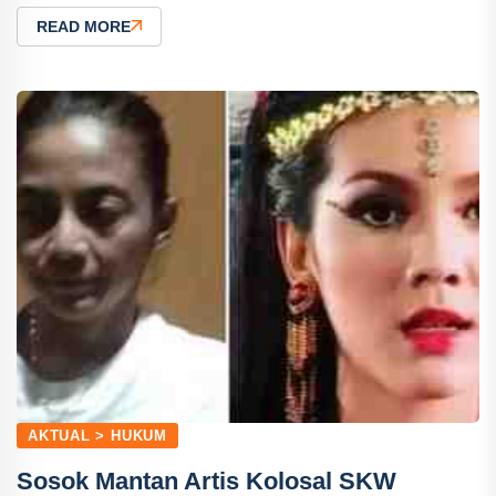
READ MORE
AKTUAL > HUKUM
Sosok Mantan Artis Kolosal SKW