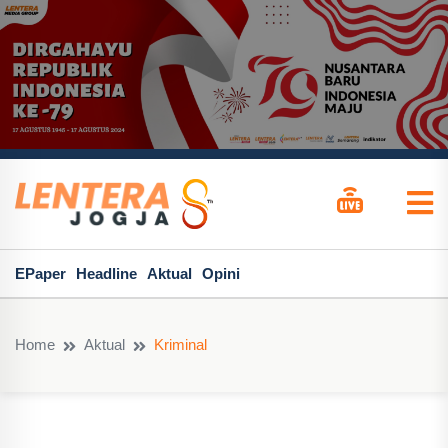
EPaper
Headline
Aktual
Opini
Home
Aktual
Kriminal