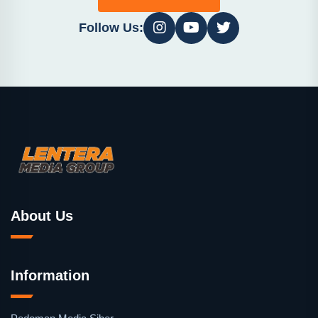
Follow Us:
About Us
Information