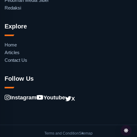
Pedoman Media Siber
Redaksi
Explore
Home
Articles
Contact Us
Follow Us
Instagram
Youtube
X
Terms and Condition
Sitemap