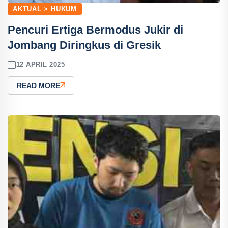
AKTUAL > HUKUM
Pencuri Ertiga Bermodus Jukir di
Jombang Diringkus di Gresik
12 APRIL 2025
READ MORE