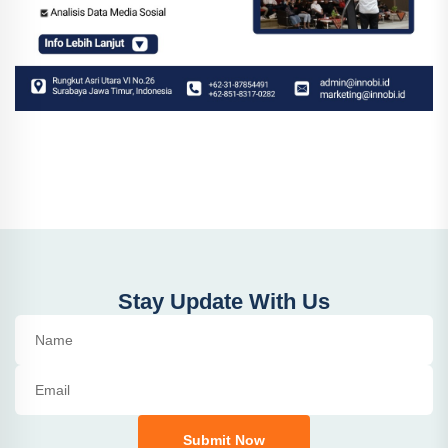
Stay Update With Us
Submit Now