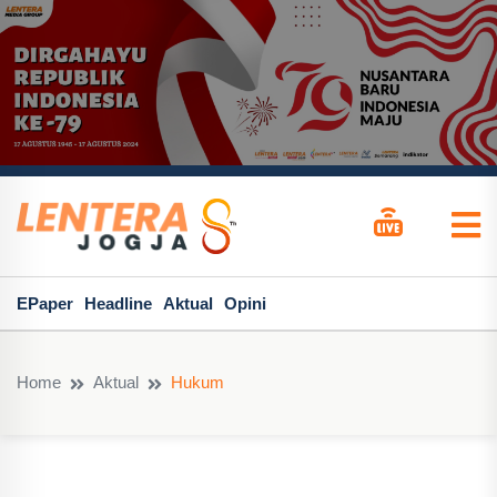
EPaper
Headline
Aktual
Opini
Home
Aktual
Hukum