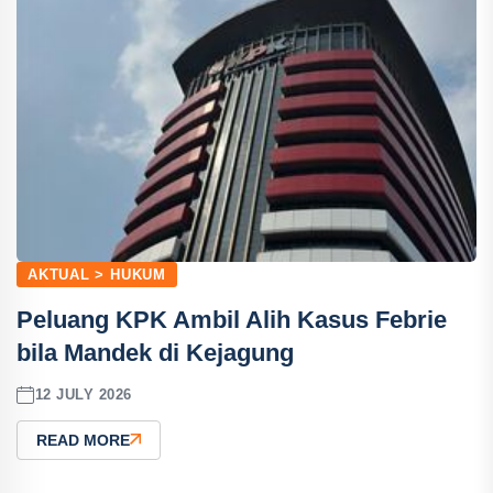
AKTUAL > HUKUM
Peluang KPK Ambil Alih Kasus Febrie
bila Mandek di Kejagung
12 JULY 2026
READ MORE