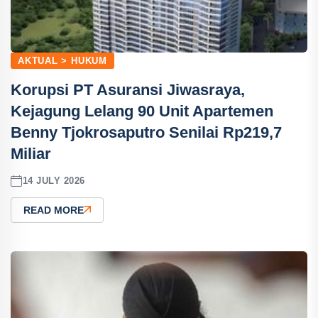
AKTUAL > HUKUM
Korupsi PT Asuransi Jiwasraya,
Kejagung Lelang 90 Unit Apartemen
Benny Tjokrosaputro Senilai Rp219,7
Miliar
14 JULY 2026
READ MORE