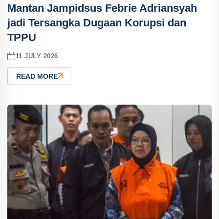
Mantan Jampidsus Febrie Adriansyah
jadi Tersangka Dugaan Korupsi dan
TPPU
11 JULY 2026
READ MORE