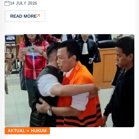
14 JULY 2026
READ MORE
AKTUAL > HUKUM