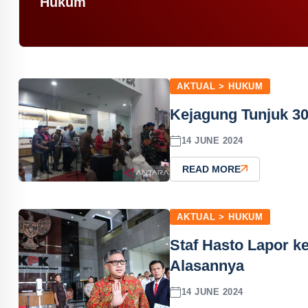
Hukum
AKTUAL > HUKUM
Kejagung Tunjuk 3
14 JUNE 2024
READ MORE
AKTUAL > HUKUM
Staf Hasto Lapor ke
Alasannya
14 JUNE 2024