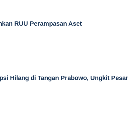
hkan RUU Perampasan Aset
si Hilang di Tangan Prabowo, Ungkit Pesa