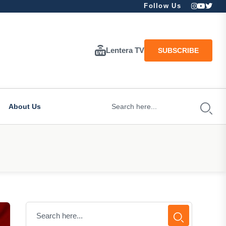
Follow Us
Lentera TV
SUBSCRIBE
About Us