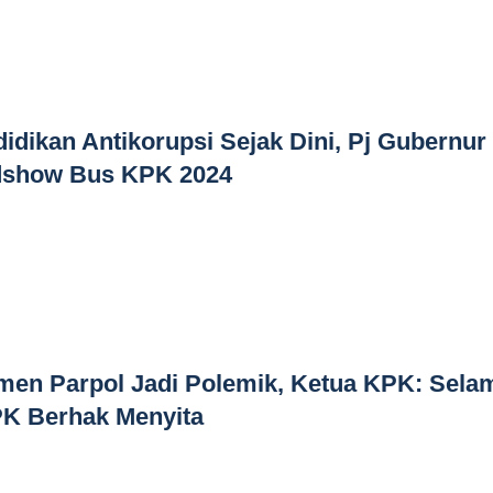
idikan Antikorupsi Sejak Dini, Pj Gubernur
dshow Bus KPK 2024
men Parpol Jadi Polemik, Ketua KPK: Sela
PK Berhak Menyita