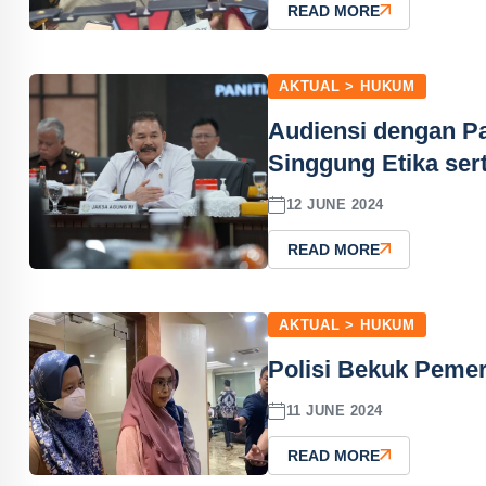
READ MORE
AKTUAL > HUKUM
Audiensi dengan P
Singgung Etika serta
12 JUNE 2024
READ MORE
AKTUAL > HUKUM
Polisi Bekuk Pemer
11 JUNE 2024
READ MORE