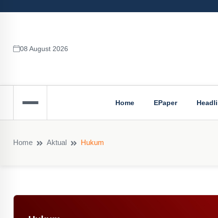
08 August 2026
Home
EPaper
Headl
Home
Aktual
Hukum