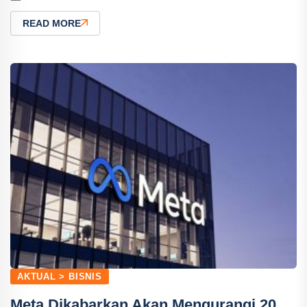
READ MORE
AKTUAL > BISNIS
Meta Dikabarkan Akan Mengurangi 20