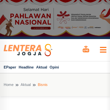
EPaper
Headline
Aktual
Opini
Home
Aktual
Bisnis