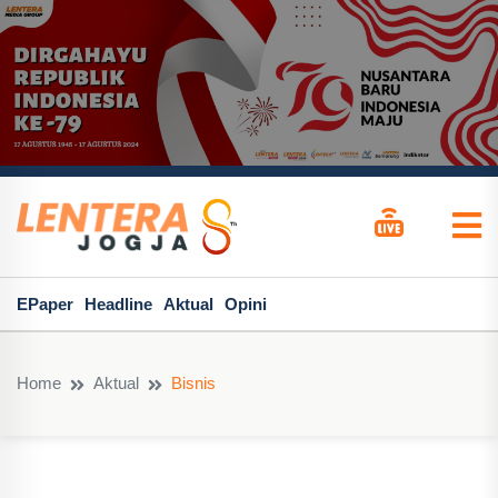
EPaper
Headline
Aktual
Opini
Home
Aktual
Bisnis