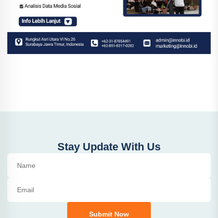
Stay Update With Us
Submit Now