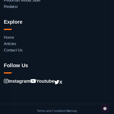
Pedoman Media Siber
Redaksi
Explore
Home
Articles
Contact Us
Follow Us
Instagram
Youtube
X
Terms and Condition
Sitemap