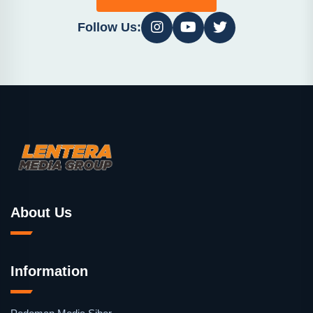
Follow Us:
About Us
Information