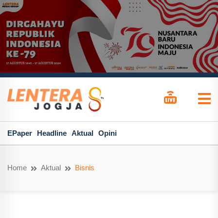
EPaper
Headline
Aktual
Opini
Home
Aktual
Bisnis