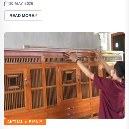
30 MAY 2026
READ MORE
AKTUAL > BISNIS