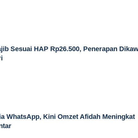
jib Sesuai HAP Rp26.500, Penerapan Dikaw
i
ia WhatsApp, Kini Omzet Afidah Meningkat
ntar