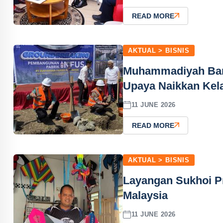
READ MORE
AKTUAL > BISNIS
Muhammadiyah Bang
Upaya Naikkan Kel
11 JUNE 2026
READ MORE
AKTUAL > BISNIS
Layangan Sukhoi P
Malaysia
11 JUNE 2026