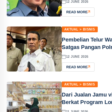
12 JUNE 2026
READ MORE
AKTUAL > BISNIS
Pembelian Telur Wa
Satgas Pangan Polr
12 JUNE 2026
READ MORE
AKTUAL > BISNIS
Dari Jualan Jamu v
Berkat Program Lo
11 JUNE 2026