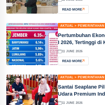
READ MORE
AKTUAL > PEMERINTAHAN
Pertumbuhan Ekono
I 2026, Tertinggi d
11 JUNE 2026
READ MORE
AKTUAL > PEMERINTAHAN
Santai Seaplane Pi
Udara Premium Ind
11 JUNE 2026