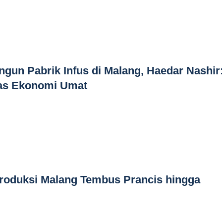
un Pabrik Infus di Malang, Haedar Nashir
as Ekonomi Umat
roduksi Malang Tembus Prancis hingga