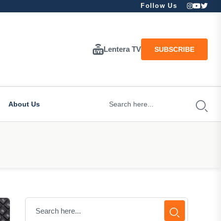
Follow Us
Lentera TV
SUBSCRIBE
About Us