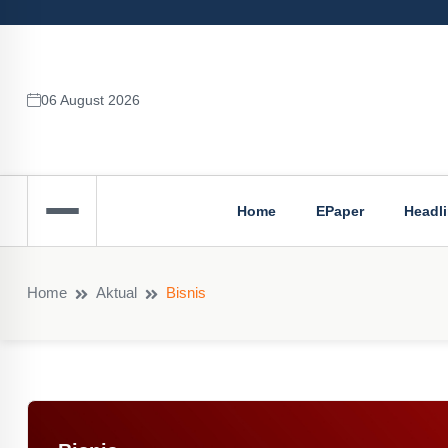
06 August 2026
Home
EPaper
Headl
Home
Aktual
Bisnis