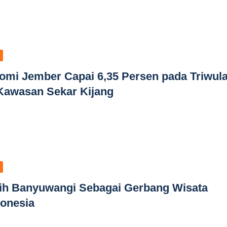
mi Jember Capai 6,35 Persen pada Triwul
i Kawasan Sekar Kijang
lih Banyuwangi Sebagai Gerbang Wisata
onesia