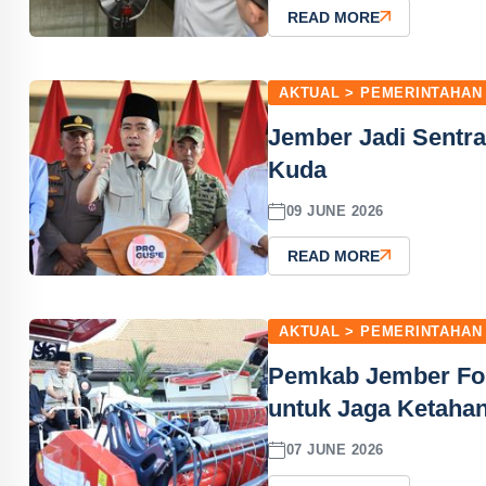
READ MORE
AKTUAL > PEMERINTAHAN
Jember Jadi Sentra
Kuda
09 JUNE 2026
READ MORE
AKTUAL > PEMERINTAHAN
Pemkab Jember Foku
untuk Jaga Ketaha
07 JUNE 2026