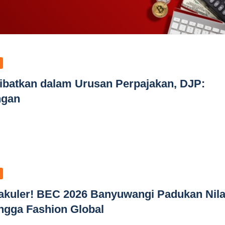
ilibatkan dalam Urusan Perpajakan, DJP:
ngan
akuler! BEC 2026 Banyuwangi Padukan Nila
ingga Fashion Global