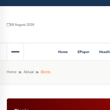
08 August 2026
Home
EPaper
Headl
Home
Aktual
Bisnis