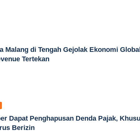
a Malang di Tengah Gejolak Ekonomi Global
evenue Tertekan
er Dapat Penghapusan Denda Pajak, Khus
us Berizin