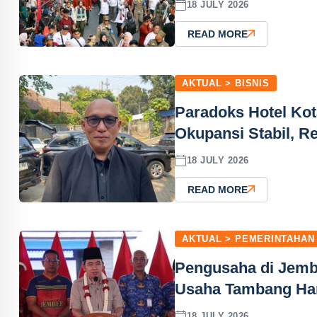
18 JULY 2026
READ MORE
AKTUAL > BISNIS
Paradoks Hotel Kot
Okupansi Stabil, R
18 JULY 2026
READ MORE
AKTUAL > PEMERINTAHAN
Pengusaha di Jemb
Usaha Tambang Har
18 JULY 2026