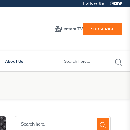
Follow Us
Lentera TV
SUBSCRIBE
About Us