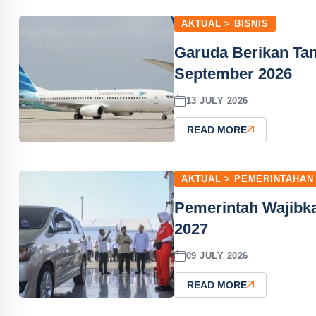
AKTUAL > BISNIS
Garuda Berikan Ta
September 2026
13 JULY 2026
READ MORE
AKTUAL > PEMERINTAHAN
Pemerintah Wajibk
2027
09 JULY 2026
READ MORE