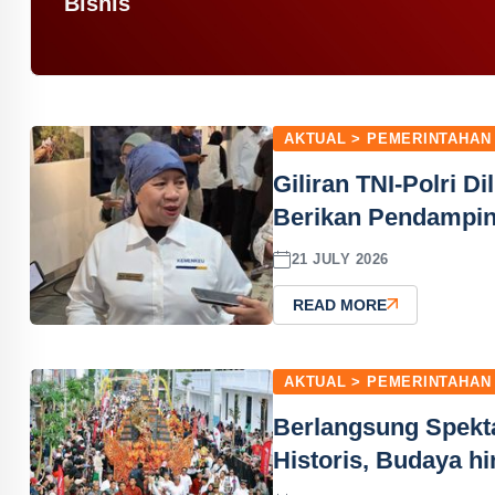
Bisnis
AKTUAL > PEMERINTAHAN
Giliran TNI-Polri D
Berikan Pendampi
21 JULY 2026
READ MORE
AKTUAL > PEMERINTAHAN
Berlangsung Spekt
Historis, Budaya h