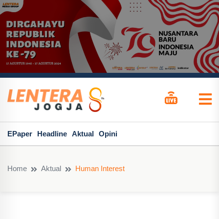
EPaper
Headline
Aktual
Opini
Home
Aktual
Human Interest