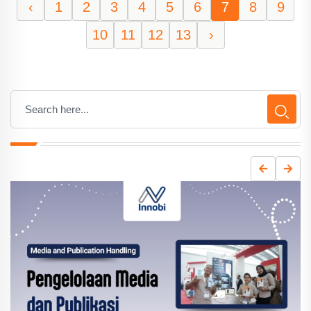
‹
1
2
3
4
5
6
7
8
9
10
11
12
13
›