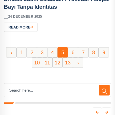
Bayi Tanpa Identitas
24 DECEMBER 2025
READ MORE
‹
1
2
3
4
5
6
7
8
9
10
11
12
13
›