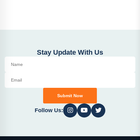
Stay Update With Us
Submit Now
Follow Us: