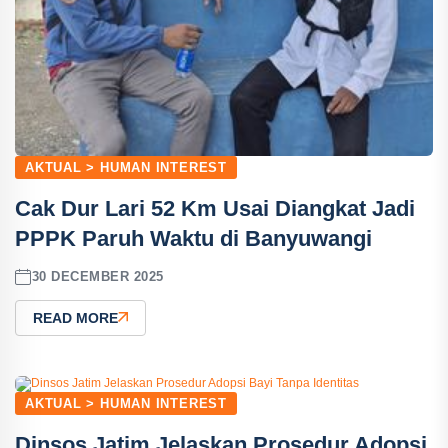
AKTUAL > HUMAN INTEREST
Cak Dur Lari 52 Km Usai Diangkat Jadi
PPPK Paruh Waktu di Banyuwangi
30 DECEMBER 2025
READ MORE
AKTUAL > HUMAN INTEREST
Dinsos Jatim Jelaskan Prosedur Adopsi