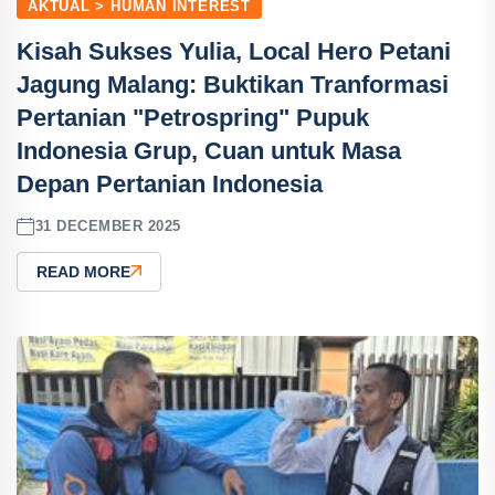
AKTUAL > HUMAN INTEREST
Kisah Sukses Yulia, Local Hero Petani
Jagung Malang: Buktikan Tranformasi
Pertanian "Petrospring" Pupuk
Indonesia Grup, Cuan untuk Masa
Depan Pertanian Indonesia
31 DECEMBER 2025
READ MORE