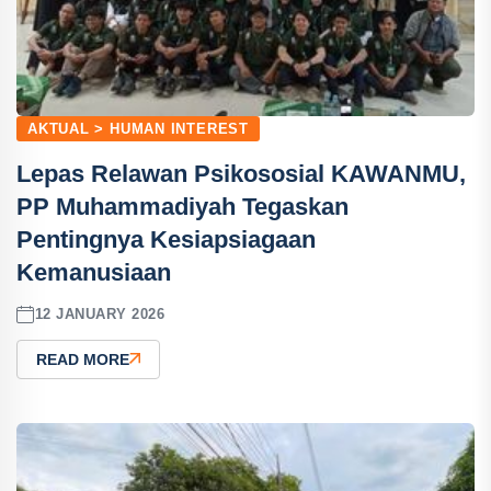
AKTUAL > HUMAN INTEREST
Lepas Relawan Psikososial KAWANMU,
PP Muhammadiyah Tegaskan
Pentingnya Kesiapsiagaan
Kemanusiaan
12 JANUARY 2026
READ MORE