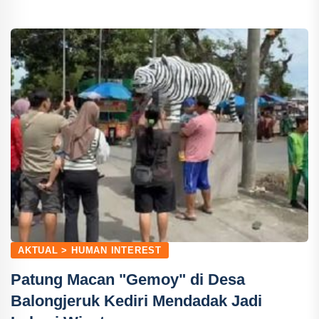
AKTUAL > HUMAN INTEREST
Patung Macan "Gemoy" di Desa
Balongjeruk Kediri Mendadak Jadi