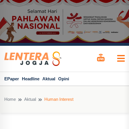
EPaper
Headline
Aktual
Opini
Home
Aktual
Human Interest