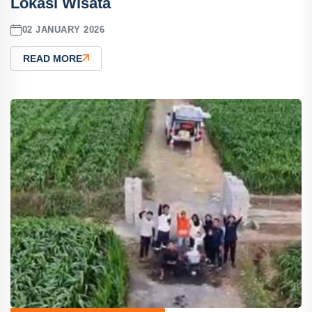
Lokasi Wisata
02 JANUARY 2026
READ MORE