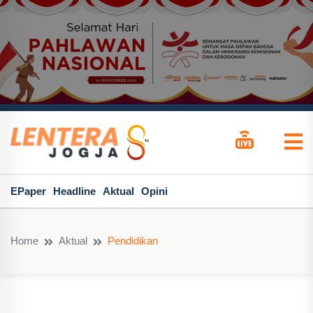
EPaper
Headline
Aktual
Opini
Home
Aktual
Pendidikan