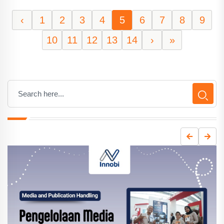
‹
1
2
3
4
5
6
7
8
9
10
11
12
13
14
›
»