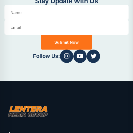
Stay Update With Us
Submit Now
Follow Us: