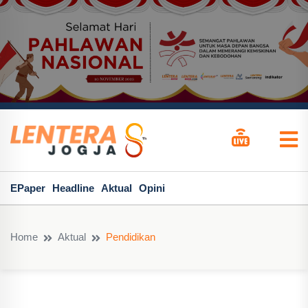
EPaper
Headline
Aktual
Opini
Home
Aktual
Pendidikan