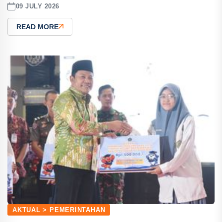
09 JULY 2026
READ MORE
AKTUAL > PEMERINTAHAN