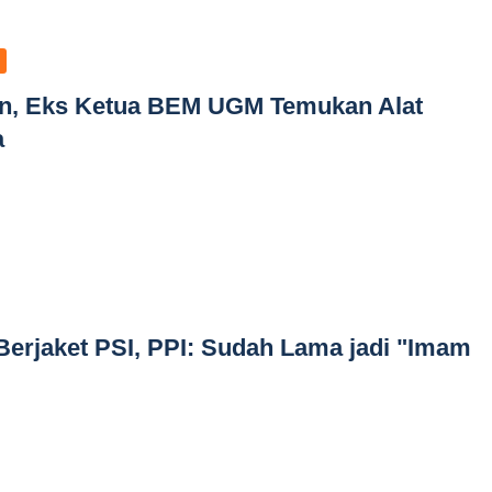
yan, Eks Ketua BEM UGM Temukan Alat
a
Berjaket PSI, PPI: Sudah Lama jadi "Imam