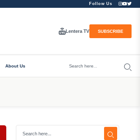
Follow Us
Lentera TV
SUBSCRIBE
About Us