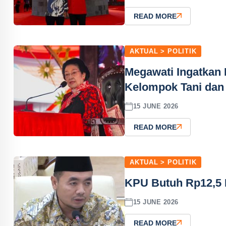
READ MORE
AKTUAL > POLITIK
Megawati Ingatkan
Kelompok Tani dan 
15 JUNE 2026
READ MORE
AKTUAL > POLITIK
KPU Butuh Rp12,5 M
15 JUNE 2026
READ MORE