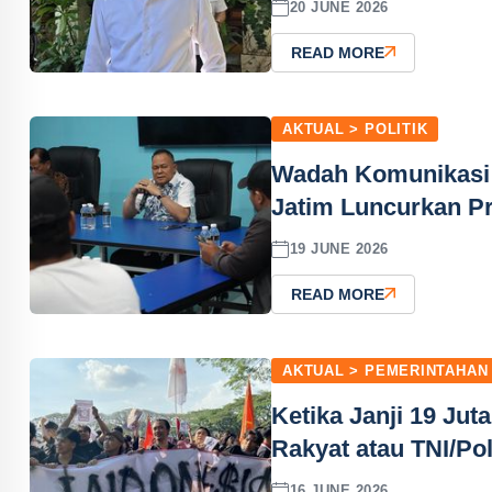
20 JUNE 2026
READ MORE
AKTUAL > POLITIK
Wadah Komunikasi 
Jatim Luncurkan P
19 JUNE 2026
READ MORE
AKTUAL > PEMERINTAHAN
Ketika Janji 19 Ju
Rakyat atau TNI/Pol
16 JUNE 2026