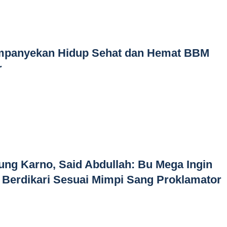
mpanyekan Hidup Sehat dan Hemat BBM
r
ng Karno, Said Abdullah: Bu Mega Ingin
 Berdikari Sesuai Mimpi Sang Proklamator