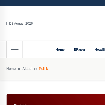
09 August 2026
Home
EPaper
Headl
Home
Aktual
Politik