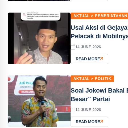
AKTUAL > PEMERINTAHAN
Usai Aksi di Geja
Pelacak di Mobilny
14 JUNE 2026
READ MORE
AKTUAL > POLITIK
Soal Jokowi Bakal 
Besar" Partai
14 JUNE 2026
READ MORE