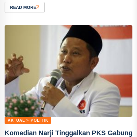
READ MORE
AKTUAL > POLITIK
Komedian Narji Tinggalkan PKS Gabung